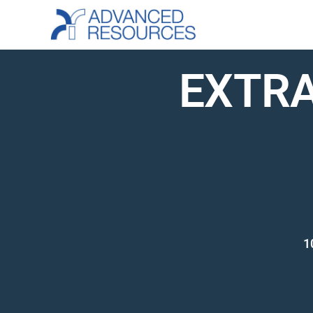
EXTRA
1