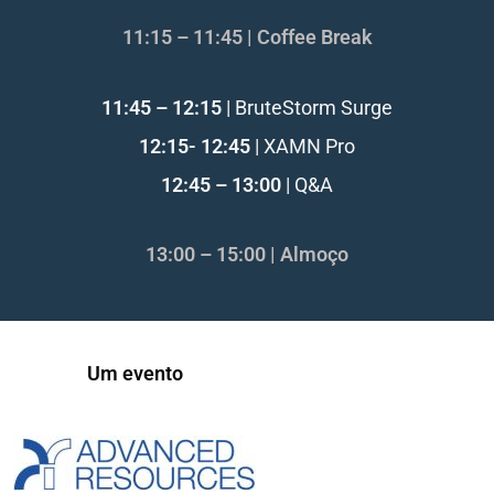
11:15 – 11:45 | Coffee Break
11:45 – 12:15
| BruteStorm Surge
12:15- 12:45
| XAMN Pro
12:45 – 13:00
| Q&A
13:00 – 15:00 | Almoço
Um evento