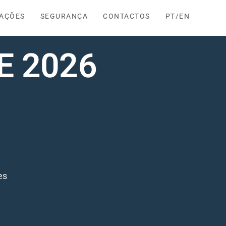
AÇÕES
SEGURANÇA
CONTACTOS
PT/EN
E 2026
es