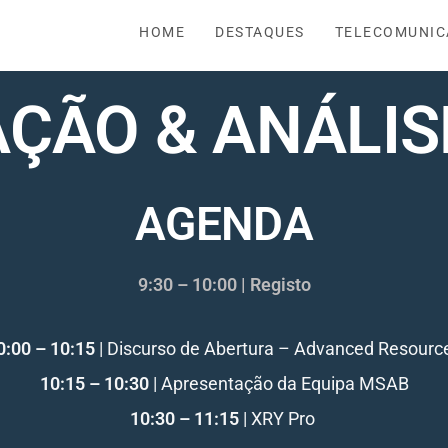
HOME
DESTAQUES
TELECOMUNIC
ÇÃO & ANÁLIS
AGENDA
9:30 – 10:00 | Registo
0:00 – 10:15
| Discurso de Abertura – Advanced Resourc
10:15 – 10:30
| Apresentação da Equipa MSAB
10:30 – 11:15
| XRY Pro